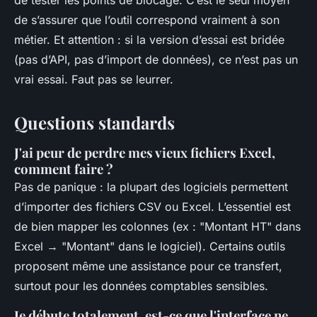
de tester les points de blocage. C’est le seul moyen
de s’assurer que l’outil correspond vraiment à son
métier. Et attention : si la version d’essai est bridée
(pas d’API, pas d’import de données), ce n’est pas un
vrai essai. Faut pas se leurrer.
Questions standards
J'ai peur de perdre mes vieux fichiers Excel,
comment faire ?
Pas de panique : la plupart des logiciels permettent
d’importer des fichiers CSV ou Excel. L’essentiel est
de bien mapper les colonnes (ex : "Montant HT" dans
Excel → "Montant" dans le logiciel). Certains outils
proposent même une assistance pour ce transfert,
surtout pour les données comptables sensibles.
Je débute totalement, est-ce que l'interface ne