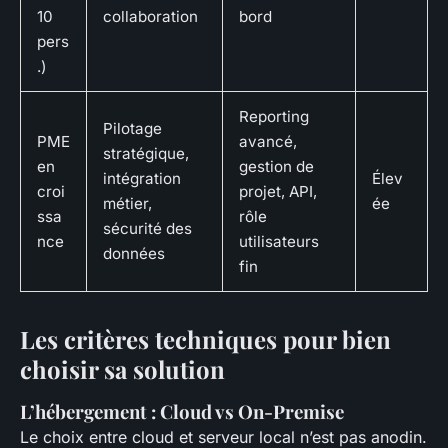
10
collaboration
bord
pers
.)
Reporting
Pilotage
PME
avancé,
stratégique,
en
gestion de
intégration
Élev
croi
projet, API,
métier,
ée
ssa
rôle
sécurité des
nce
utilisateurs
données
fin
Les critères techniques pour bien
choisir sa solution
L’hébergement : Cloud vs On-Premise
Le choix entre cloud et serveur local n’est pas anodin.