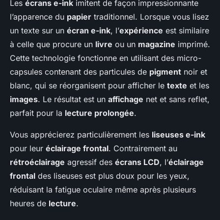
Les
écrans e-ink
imitent de façon impressionnante
l’apparence du
papier
traditionnel. Lorsque vous lisez
un texte sur un
écran e-ink
, l’
expérience
est similaire
à celle que procure un
livre
ou un
magazine
imprimé.
Cette technologie fonctionne en utilisant des micro-
capsules contenant des particules de
pigment
noir et
blanc, qui se réorganisent pour afficher le
texte
et les
images
. Le résultat est un
affichage
net et sans reflet,
parfait pour la
lecture prolongée
.
Vous apprécierez particulièrement les
liseuses e-ink
pour leur
éclairage frontal
. Contrairement au
rétroéclairage
agressif des
écrans LCD
, l’
éclairage
frontal
des liseuses est plus doux pour les yeux,
réduisant la fatigue oculaire même après plusieurs
heures de
lecture
.