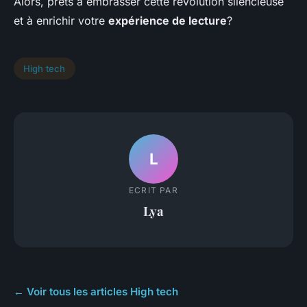
Alors, prêts à embrasser cette révolution silencieuse
et à enrichir votre
expérience de lecture
?
High tech
L
ECRIT PAR
Lya
← Voir tous les articles High tech